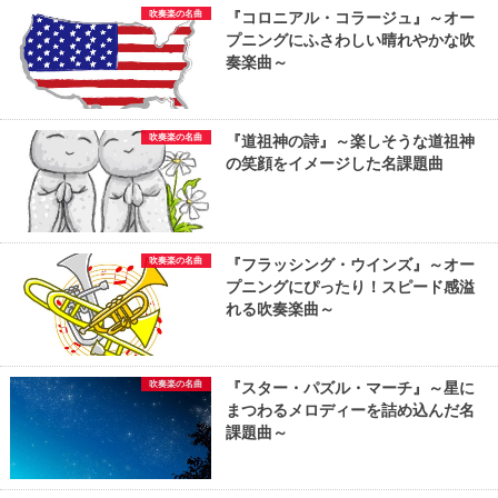
吹奏楽の名曲
『コロニアル・コラージュ』～オー
プニングにふさわしい晴れやかな吹
奏楽曲～
吹奏楽の名曲
『道祖神の詩』～楽しそうな道祖神
の笑顔をイメージした名課題曲
吹奏楽の名曲
『フラッシング・ウインズ』～オー
プニングにぴったり！スピード感溢
れる吹奏楽曲～
吹奏楽の名曲
『スター・パズル・マーチ』～星に
まつわるメロディーを詰め込んだ名
課題曲～