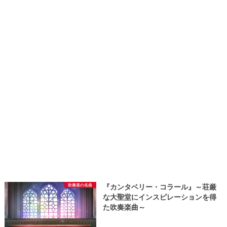
吹奏楽の名曲
『カンタベリー・コラール』～荘厳
な大聖堂にインスピレーションを得
た吹奏楽曲～