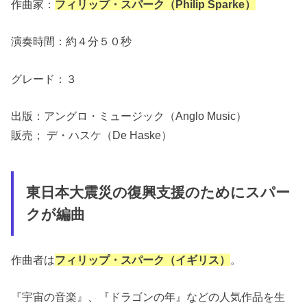
作曲家：
フィリップ・スパーク（Philip Sparke）
演奏時間：約４分５０秒
グレード：３
出版：アングロ・ミュージック（Anglo Music）
販売； デ・ハスケ（De Haske）
東日本大震災の復興支援のためにスパー
クが編曲
作曲者は
フィリップ・スパーク（イギリス）
。
『宇宙の音楽』、『ドラゴンの年』などの人気作品を生