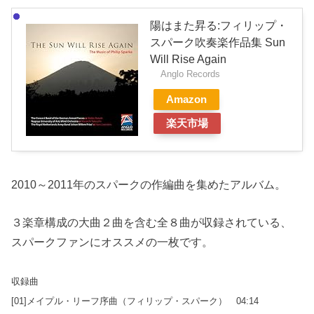
陽はまた昇る:フィリップ・
スパーク吹奏楽作品集 Sun
Will Rise Again
Anglo Records
Amazon
楽天市場
2010～2011年のスパークの作編曲を集めたアルバム。
３楽章構成の大曲２曲を含む全８曲が収録されている、
スパークファンにオススメの一枚です。
収録曲
[01]メイプル・リーフ序曲（フィリップ・スパーク） 04:14