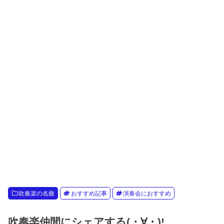
吹奏楽の名曲
おすすめ記事
演奏会におすすめ
吹奏楽仲間にシェアする(・∀・)!