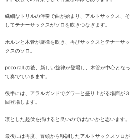
繊細なトリルの伴奏で曲が始まり、アルトサックス、そ
してテナーサックスがソロを吹きつなぎます。
ホルンと木管が旋律を吹き、再びサックスとテナーサッ
クスのソロ。
poco rall.の後、新しい旋律が登場し、木管が中心となっ
て奏でていきます。
後半には、アラルガンドでグワーと盛り上がる場面が３
回登場します。
凛とした起伏を描けると良いのではないかと思います。
最後には再度、冒頭から移調したアルトサックスソロが