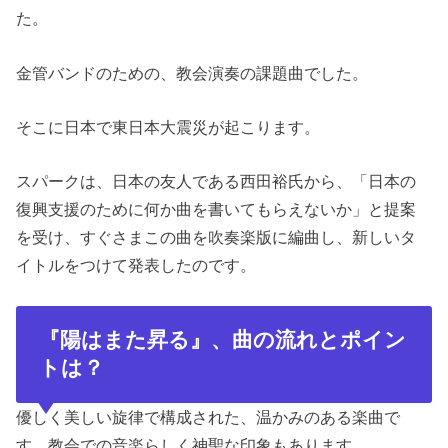
た。
金管バンドのための、教会演奏の課題曲でした。
そこに日本で東日本大震災が起こります。
スパークは、日本の友人である西田裕氏から、「日本の
復興支援のために何か曲を書いてもらえないか」と提案
を受け、すぐさまこの曲を吹奏楽版に編曲し、新しいタ
イトルをつけて発表したのです。
『
陽はまた昇る
』
、
曲の流れとポイン
トは？
優しく美しい旋律で構成された、温かみのある楽曲で
す。教会での音楽らしく神聖な印象もあります。