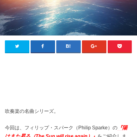
吹奏楽の名曲シリーズ。
今回は、フィリップ・スパーク（Philip Sparke）の
『陽
はまた昇る（The Sun will rise again）』
をご紹介しま