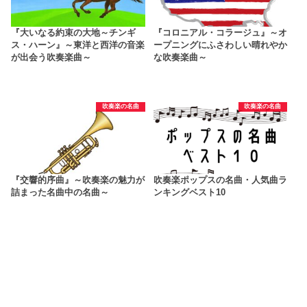
『大いなる約束の大地～チンギ
『コロニアル・コラージュ』～オ
ス・ハーン』～東洋と西洋の音楽
ープニングにふさわしい晴れやか
が出会う吹奏楽曲～
な吹奏楽曲～
吹奏楽の名曲
吹奏楽の名曲
『交響的序曲』～吹奏楽の魅力が
吹奏楽ポップスの名曲・人気曲ラ
詰まった名曲中の名曲～
ンキングベスト10