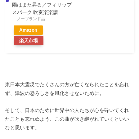
陽はまた昇る／フィリップ
スパーク 吹奏楽楽譜
ノーブランド品
Amazon
楽天市場
東日本大震災でたくさんの方が亡くなられたことを忘れ
ず、津波の恐ろしさを風化させないために。
そして、日本のために世界中の人たちが心を砕いてくれ
たことも忘れぬよう、この曲が吹き継がれていくといい
なと思います。