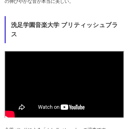
の伸びやかな音が本当に美しい。
洗足学園音楽大学 ブリティッシュブラ
ス