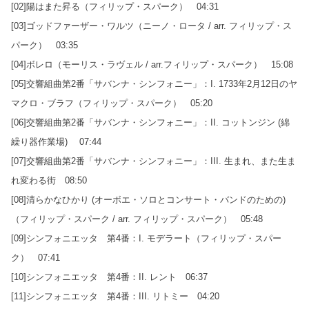
[02]陽はまた昇る（フィリップ・スパーク） 04:31
[03]ゴッドファーザー・ワルツ（ニーノ・ロータ / arr. フィリップ・ス
パーク） 03:35
[04]ボレロ（モーリス・ラヴェル / arr.フィリップ・スパーク） 15:08
[05]交響組曲第2番「サバンナ・シンフォニー」：I. 1733年2月12日のヤ
マクロ・ブラフ（フィリップ・スパーク） 05:20
[06]交響組曲第2番「サバンナ・シンフォニー」：II. コットンジン (綿
繰り器作業場) 07:44
[07]交響組曲第2番「サバンナ・シンフォニー」：III. 生まれ、また生ま
れ変わる街 08:50
[08]清らかなひかり (オーボエ・ソロとコンサート・バンドのための)
（フィリップ・スパーク / arr. フィリップ・スパーク） 05:48
[09]シンフォニエッタ 第4番：I. モデラート（フィリップ・スパー
ク） 07:41
[10]シンフォニエッタ 第4番：II. レント 06:37
[11]シンフォニエッタ 第4番：III. リトミー 04:20