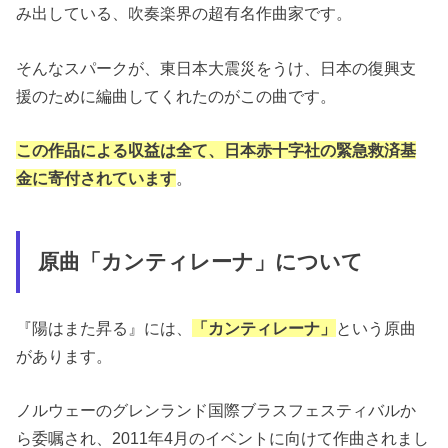
み出している、吹奏楽界の超有名作曲家です。
そんなスパークが、東日本大震災をうけ、日本の復興支
援のために編曲してくれたのがこの曲です。
この作品による収益は全て、日本赤十字社の緊急救済基
金に寄付されています
。
原曲「カンティレーナ」について
『陽はまた昇る』には、
「カンティレーナ」
という原曲
があります。
ノルウェーのグレンランド国際ブラスフェスティバルか
ら委嘱され、2011年4月のイベントに向けて作曲されまし