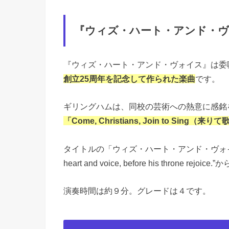
『ウィズ・ハート・アンド・
『
ウィズ・ハート・アンド・ヴォイス
』は委
創立25周年を記念して作られた楽曲
です。
ギリングハムは、同校の芸術への熱意に感銘
「Come, Christians, Join to Si
タイトルの「ウィズ・ハート・アンド・ヴォイス」は
heart and voice, before his throne rej
演奏時間は約９分。グレードは４です。