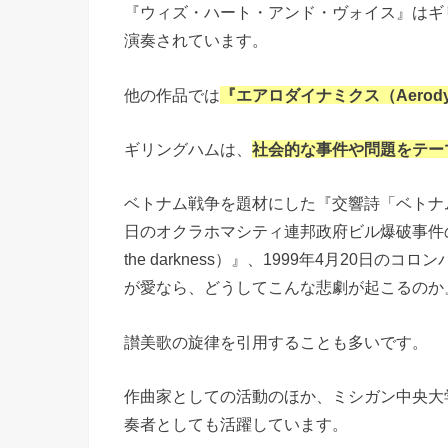
『ウィズ・ハート・アンド・ヴォイス』はギ
演奏されています。
他の作品では
『エアロダイナミクス（Aerody
ギリングハムは、
社会的な事件や問題をテー
ベトナム戦争を題材にした『交響詩「ベトナムの回顧」（H
日のオクラホマシティ連邦政府ビル爆破事件の犠牲
the darkness）』、1999年4月20日のコロ
が愛なら、どうしてこんな悲劇が起こるのか
讃美歌の旋律を引用することも多いです。
作曲家としての活動のほか、ミシガン中央大
奏者としても活躍しています。