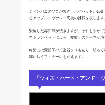
ティンパニのソロが繋ぎ、ハイハットが16
るアップル・ヴァレー高校の挑戦を表します
緊迫した雰囲気が続きますが、それもやがて
てトランペットによる「校歌」のテーマが演
終盤には変拍子の打楽器ソリもあり、明るく
輝かしくフィナーレを迎えます。
『ウィズ・ハート・アンド・ヴ