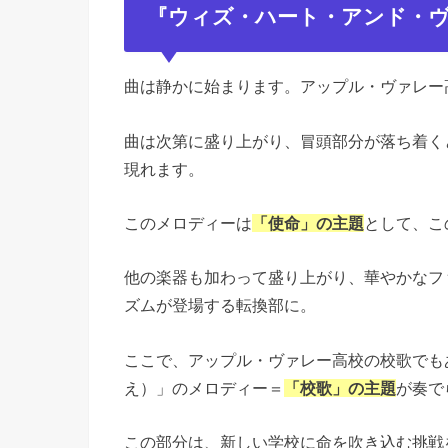
『ウィズ・ハート・アンド・
曲は静かに始まります。アップル・ヴァレー
曲は次第に盛り上がり、冒頭部分が落ち着く
現れます。
このメロディーは
「使命」の主題
として、こ
他の楽器も加わって盛り上がり、華やかなフ
ズムが登場する転換部に。
ここで、アップル・ヴァレー高校の校歌でもある讃美歌の「
え）」のメロディー＝
「校歌」の主題
が奏で
この部分は、新しい学校に命を吹き込む挑戦