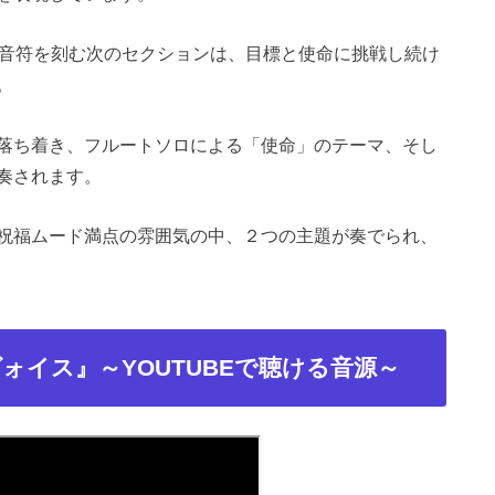
部音符を刻む次のセクションは、目標と使命に挑戦し続け
。
落ち着き、フルートソロによる「使命」のテーマ、そし
奏されます。
祝福ムード満点の雰囲気の中、２つの主題が奏でられ、
ォイス』～YOUTUBEで聴ける音源～