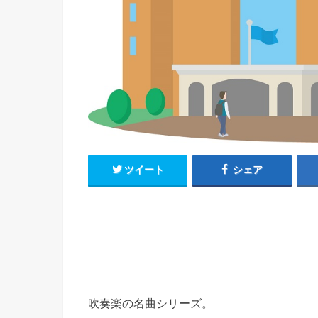
ツイート
シェア
吹奏楽の名曲シリーズ。