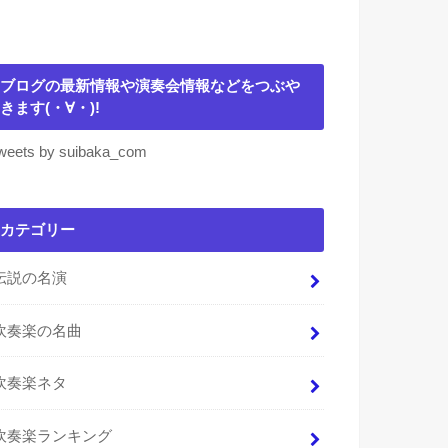
ブログの最新情報や演奏会情報などをつぶや
きます(・∀・)!
weets by suibaka_com
カテゴリー
伝説の名演
吹奏楽の名曲
吹奏楽ネタ
吹奏楽ランキング