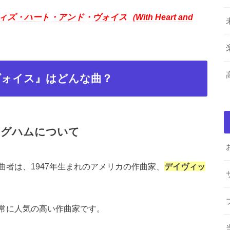
ィズ・ハート・アンド・ヴォイス（With Heart and
ヴォイス』はどんな曲？
ングハムについて
者は、1947年生まれのアメリカの作曲家、
デイヴィッ
。
常に人気の高い作曲家です。