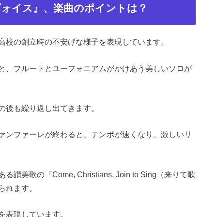
ヴォイス』、楽曲のポイントは？
高校の創立時の不安げな様子を表現しています。
と、フルートとユーフォニアムがかけあう美しいソロが
の後も繰り返し出てきます。
ァンファーレが終わると、テンポが速くなり、激しいリ
Come, Christians, Join to Sing（来りて歌
られます。
を表現しています。