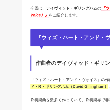
今回は、
デイヴィッド・ギリングハム
の
『ウ
Voice）』
をご紹介します。
『ウィズ・ハート・アンド・
作曲者のデイヴィッド・ギリ
『ウィズ・ハート・アンド・ヴォイス』の作曲
ド・R・ギリングハム（David Gillingham）
吹奏楽曲を数多く作っていて、吹奏楽界で非