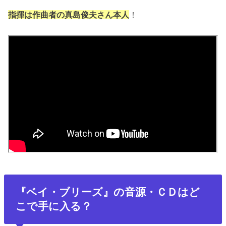
指揮は作曲者の真島俊夫さん本人
！
『ベイ・ブリーズ』の音源・ＣＤはど
こで手に入る？