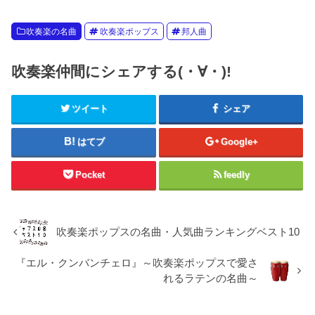
吹奏楽の名曲
吹奏楽ポップス
邦人曲
吹奏楽仲間にシェアする(・∀・)!
ツイート
シェア
はてブ
Google+
Pocket
feedly
吹奏楽ポップスの名曲・人気曲ランキングベスト10
『エル・クンバンチェロ』～吹奏楽ポップスで愛さ
れるラテンの名曲～