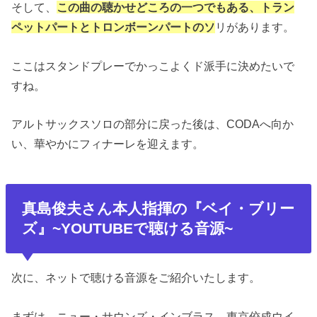
そして、
この曲の聴かせどころの一つでもある、トラン
ペットパートとトロンボーンパートのソ
リがあります。
ここはスタンドプレーでかっこよくド派手に決めたいで
すね。
アルトサックスソロの部分に戻った後は、CODAへ向か
い、華やかにフィナーレを迎えます。
真島俊夫さん本人指揮の『ベイ・ブリー
ズ』~YOUTUBEで聴ける音源~
次に、ネットで聴ける音源をご紹介いたします。
まずは、ニュー・サウンズ・インブラス、東京佼成ウイ