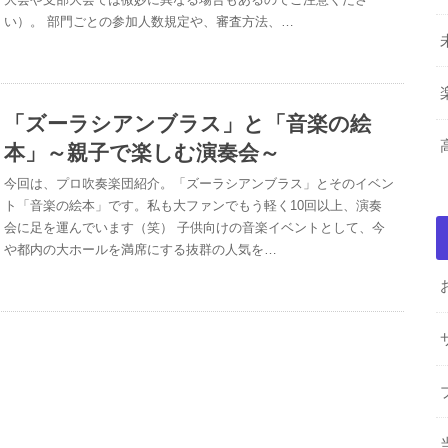
い）。 部門ごとの参加人数規定や、審査方法、…
「ズーラシアンブラス」と「音楽の絵
本」～親子で楽しむ演奏会～
今回は、プロ吹奏楽団紹介。「ズーラシアンブラス」とそのイベン
ト「音楽の絵本」です。私も大ファンでもう軽く10回以上、演奏
会に足を運んでいます（笑） 子供向けの音楽イベントとして、今
や都内の大ホールを満席にする抜群の人気を…