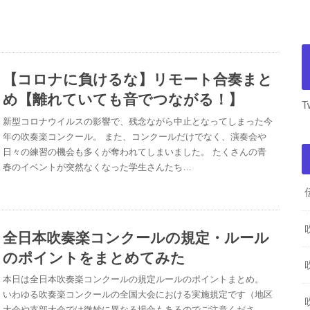
【コロナに負けるな】リモート合奏まと
め【離れていても音でつながる！】
T
新型コロナウイルスの影響で、残念ながら中止となってしまった今
年の吹奏楽コンクール。 また、コンクールだけでなく、演奏会や
日々の練習の機会も多くが奪われてしまいました。 たくさんの青
春のイベントが突然なくなった学生さんたち…
全日本吹奏楽コンクールの規定・ルール
のポイントをまとめてみた
本日は全日本吹奏楽コンクールの規定ルールのポイントまとめ。
いわゆる吹奏楽コンクールの全国大会における実施規定です（地区
大会や支部大会では微妙に異なる場合もあるのでご注意くださ