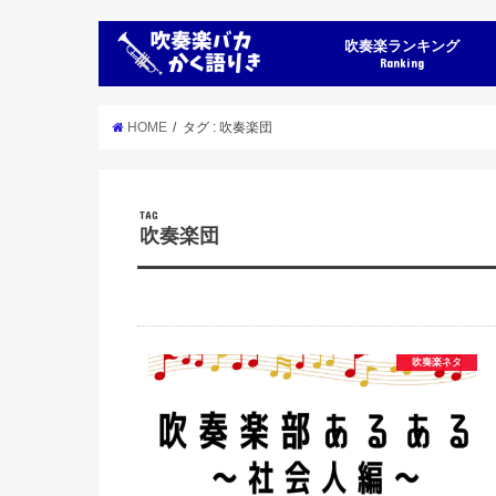
吹奏楽ランキング
Ranking
HOME
タグ : 吹奏楽団
TAG
吹奏楽団
吹奏楽ネタ