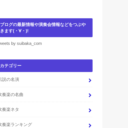
ブログの最新情報や演奏会情報などをつぶや
きます(・∀・)!
weets by suibaka_com
カテゴリー
伝説の名演
吹奏楽の名曲
吹奏楽ネタ
吹奏楽ランキング