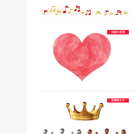
伝説の名演
吹奏楽ネタ